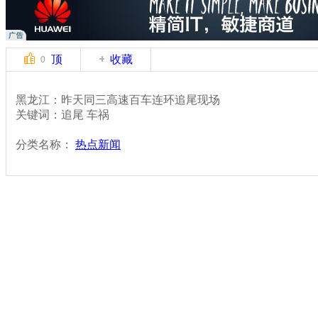
顶
收藏
0
黑龙江：昨天同三高速百车连环追尾现场
关键词：追尾 车祸
分类名称：
热点新闻