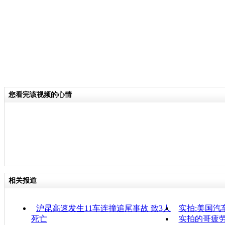
您看完该视频的心情
相关报道
沪昆高速发生11车连撞追尾事故 致3人
实拍:美国汽
死亡
实拍的哥疲劳