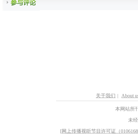
关于我们
|
About u
本网站所
未经
[
网上传播视听节目许可证（010616