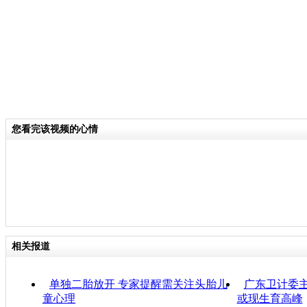
您看完该视频的心情
相关报道
单独二胎放开 专家提醒需关注头胎儿
广东卫计委主
童心理
或现生育高峰