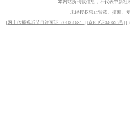
本网站所刊载信息，不代表中新社
未经授权禁止转载、摘编、
[
网上传播视听节目许可证（0106168）
] [
京ICP证040655号
] 