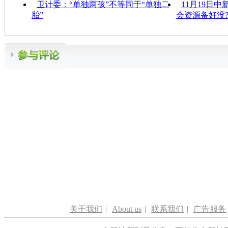
卫计委：“单独两孩”不等同于“单独二
11月19日中
胎”
会资源备好没
关于我们
|
About us
|
联系我们
|
广告服务