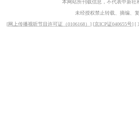
本网站所刊载信息，不代表中新社
未经授权禁止转载、摘编、
[
网上传播视听节目许可证（0106168）
] [
京ICP证040655号
] 