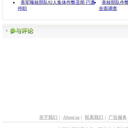
美军曝核部队92人集体作弊丑闻 已遭
美核部队作弊
停职
全面调查
关于我们
|
About us
|
联系我们
|
广告服务