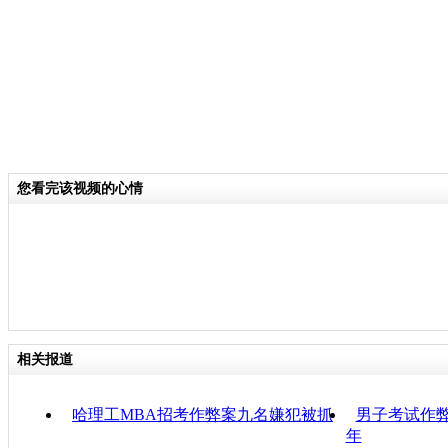
您看完该视频的心情
相关报道
哈理工MBA招考作弊案九名嫌犯被抓
男子考试作弊
年