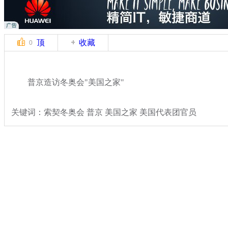
顶
收藏
0
普京造访冬奥会"美国之家"
关键词：索契冬奥会 普京 美国之家 美国代表团官员
分类名称：
国际新闻