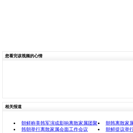
您看完该视频的心情
相关报道
朝鲜称美韩军演或影响离散家属团聚
朝韩离散家属
韩朝举行离散家属会面工作会议
朝鲜提议举