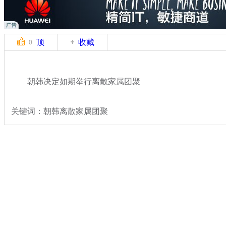
顶
收藏
0
朝韩决定如期举行离散家属团聚
关键词：朝韩离散家属团聚
分类名称：
国际新闻
朝鲜
标签：