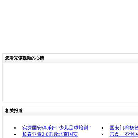
您看完该视频的心情
相关报道
实探国安俱乐部“少儿足球培训”
国安门将杨
长春亚泰2-0击败北京国安
宫磊：不惧国