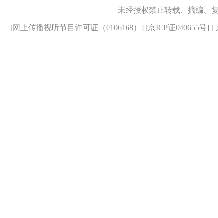
未经授权禁止转载、摘编、
[
网上传播视听节目许可证（0106168）
] [
京ICP证040655号
] 