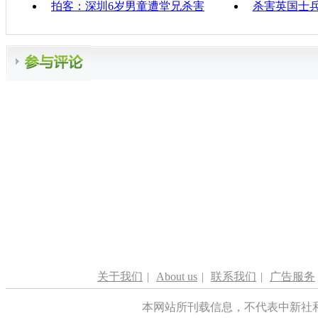
拍客：深圳6岁男童遭堂兄杀害
杀害英国士
关于我们
|
About us
|
联系我们
|
广告服务
本网站所刊载信息，不代表中新社