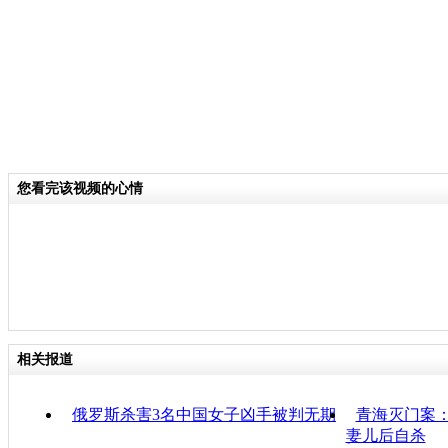
您看完该视频的心情
相关报道
俄罗斯杀害3名中国女子凶手被判无期
青海灭门案
妻儿后自杀