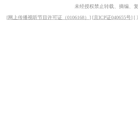
未经授权禁止转载、摘编、
[
网上传播视听节目许可证（0106168）
] [
京ICP证040655号
] 