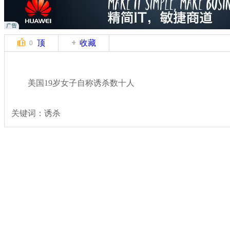
顶
收藏
0
美国19岁女子自称诱杀数十人
关键词：诱杀
分类名称：
国际新闻