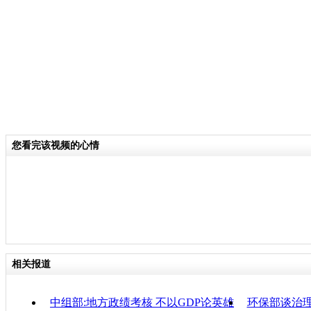
分类名称：
热点新闻
责任
您看完该视频的心情
相关报道
中组部:地方政绩考核 不以GDP论英雄
环保部谈治