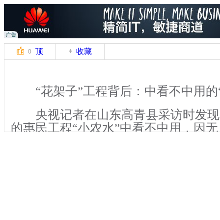
顶
收藏
0
“花架子”工程背后：中看不中用的“
央视记者在山东高青县采访时发现
的惠民工程“小农水”中看不中用，因
建成3年村民都未能使用。记者采访当
时，科长流利的说：“建一片，成一片
片，群众满意一片。”当记者要求采访
间吞吞吐吐。
关键词：官员