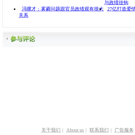
与政绩挂钩
冯骥才：雾霾问题跟官员政绩观有很大
27亿打造爱
关系
关于我们
|
About us
|
联系我们
|
广告服务