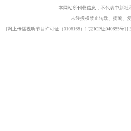
本网站所刊载信息，不代表中新社
未经授权禁止转载、摘编、
[
网上传播视听节目许可证（0106168）
] [
京ICP证040655号
] 