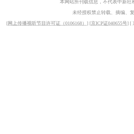
本网站所刊载信息，不代表中新社
未经授权禁止转载、摘编、
[
网上传播视听节目许可证（0106168）
] [
京ICP证040655号
] 