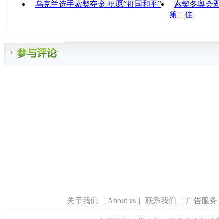
乌克兰选手索契夺金 祝愿“祖国和平”
索契冬奥会即
第二佳
关于我们
|
About us
|
联系我们
|
广告服务