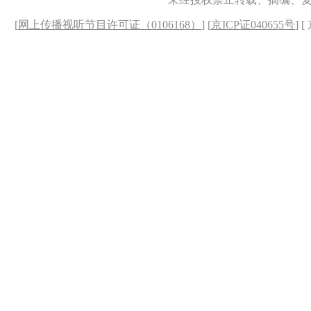
[
网上传播视听节目许可证（0106168）
] [
京ICP证040655号
] 