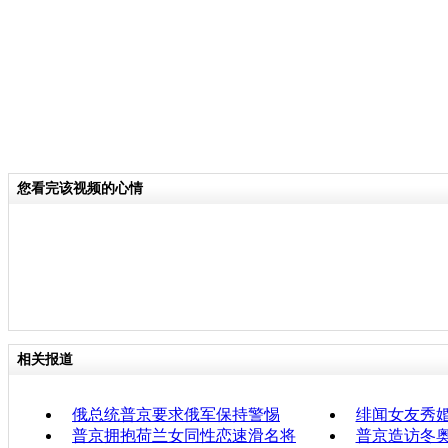
您看完该视频的心情
相关报道
俄总统普京要求俄军保持警惕
绯闻女友秀婚
普京拥抱荷兰女同性恋速滑名将
普京造访冬奥