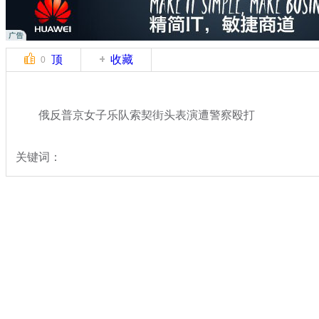
顶
收藏
0
俄反普京女子乐队索契街头表演遭警察殴打
关键词：
分类名称：
中新拍客