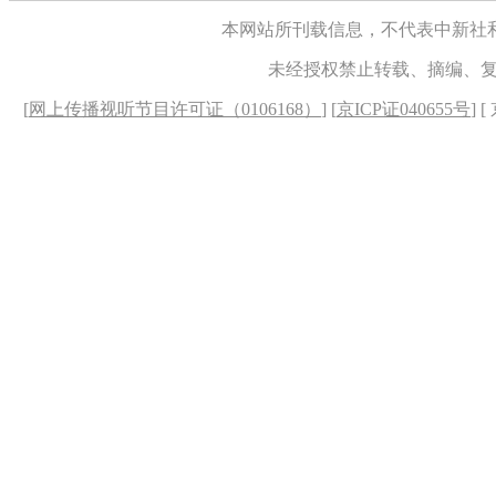
本网站所刊载信息，不代表中新社
未经授权禁止转载、摘编、
[
网上传播视听节目许可证（0106168）
] [
京ICP证040655号
] 