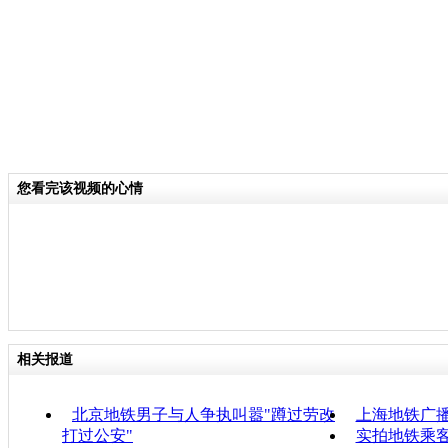
您看完该视频的心情
相关报道
北京地铁男子与人争执叫嚣"蹲过劳改
上海地铁广播
打过公安"
实拍地铁乘