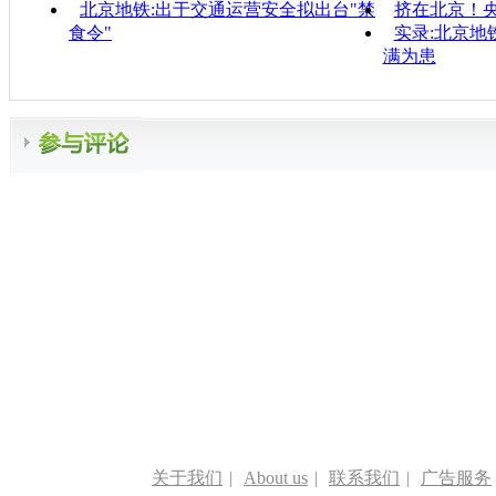
北京地铁:出于交通运营安全拟出台"禁
挤在北京！
食令"
实录:北京地
满为患
关于我们
|
About us
|
联系我们
|
广告服务