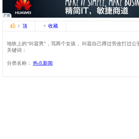
顶
收藏
0
地铁上的“叫嚣男”，骂两个女孩， 叫嚣自己蹲过劳改打过
关键词：
分类名称：
热点新闻