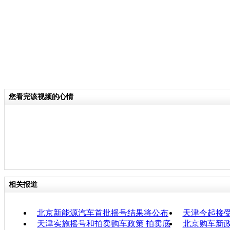
您看完该视频的心情
相关报道
北京新能源汽车首批摇号结果将公布
天津今起接
天津实施摇号和拍卖购车政策 拍卖底
北京购车新