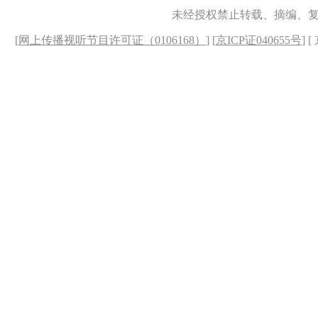
未经授权禁止转载、摘编、
[
网上传播视听节目许可证（0106168）
] [
京ICP证040655号
] 