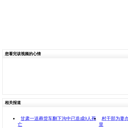
您看完该视频的心情
相关报道
甘肃一送葬货车翻下沟中已造成9人死
村干部为妻
亡
里