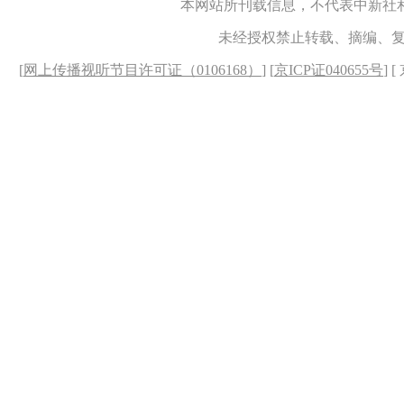
本网站所刊载信息，不代表中新社
未经授权禁止转载、摘编、
[
网上传播视听节目许可证（0106168）
] [
京ICP证040655号
] 