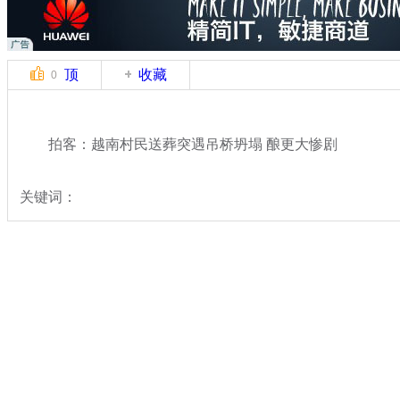
顶
收藏
0
拍客：越南村民送葬突遇吊桥坍塌 酿更大惨剧
关键词：
分类名称：
中新拍客