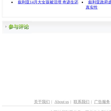
叙利亚14月大女孩被活埋 奇迹生还
叙利亚政府虐
真实性
关于我们
|
About us
|
联系我们
|
广告服务