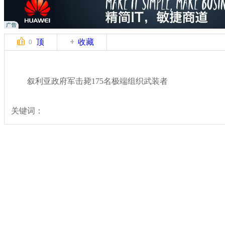
顶
收藏
0
叙利亚政府军击毙175名极端组织武装者
关键词：
分类名称：
国际新闻