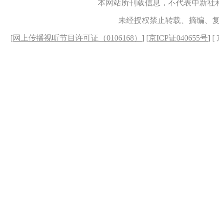
本网站所刊载信息，不代表中新社
未经授权禁止转载、摘编、
[
网上传播视听节目许可证（0106168）
] [
京ICP证040655号
] 