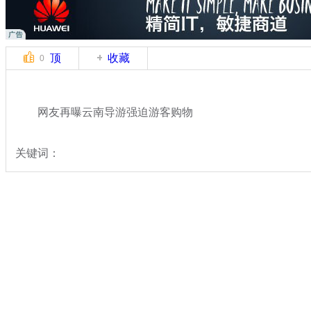
顶
收藏
0
网友再曝云南导游强迫游客购物
关键词：
分类名称：
中新拍客