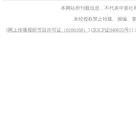
本网站所刊载信息，不代表中新社
未经授权禁止转载、摘编、
[
网上传播视听节目许可证（0106168）
] [
京ICP证040655号
] 