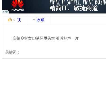
顶
收藏
0
实拍乡村女DJ演绎甩头舞 引叫好声一片
关键词：
分类名称：
中新拍客