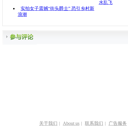
水乱飞
实拍女子震撼“街头爵士” 恐引乡村新
浪潮
关于我们
|
About us
|
联系我们
|
广告服务