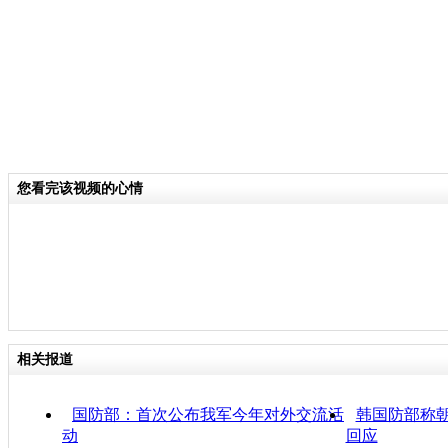
您看完该视频的心情
相关报道
国防部：首次公布我军今年对外交流活
韩国防部称朝
动
回应