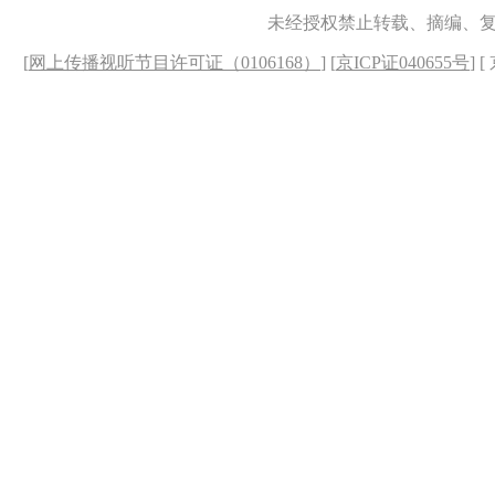
未经授权禁止转载、摘编、
[
网上传播视听节目许可证（0106168）
] [
京ICP证040655号
] 