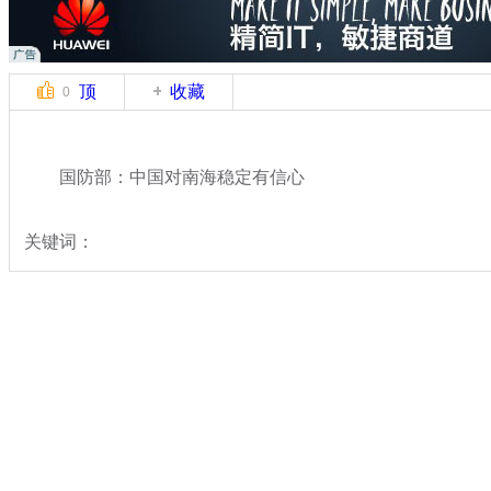
顶
收藏
0
国防部：中国对南海稳定有信心
关键词：
分类名称：
军情直击