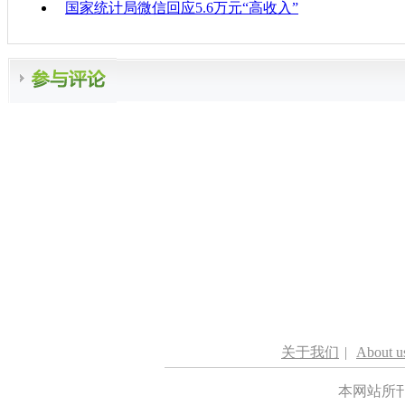
国家统计局微信回应5.6万元“高收入”
关于我们
|
About u
本网站所