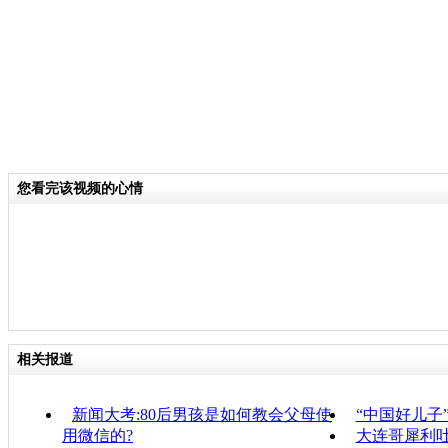
您看完该视频的心情
相关报道
新闻大考:80后男孩是如何教会父母使
“中国好儿子
用微信的?
大连哥犀利