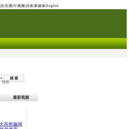
|
生活
|
图片
|
视频
|
访谈
|
新媒体
|
English
搜 索
视频
最新视频
大高危漏洞