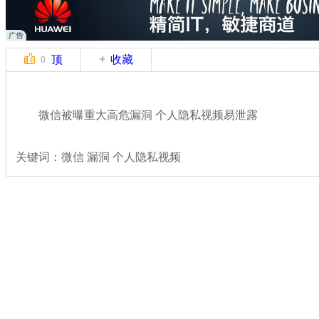
顶
收藏
0
微信被曝重大高危漏洞 个人隐私视频易泄露
关键词：微信 漏洞 个人隐私视频
分类名称：
热点新闻