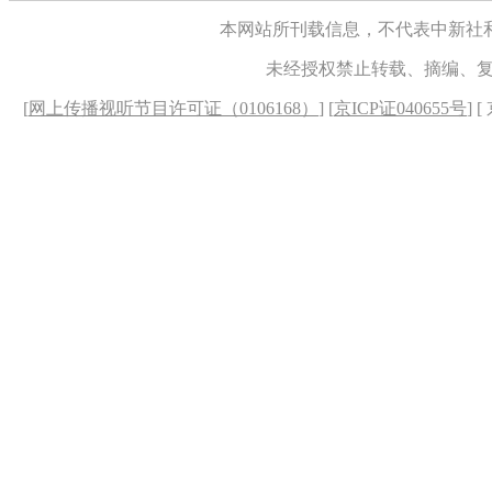
本网站所刊载信息，不代表中新社
未经授权禁止转载、摘编、
[
网上传播视听节目许可证（0106168）
] [
京ICP证040655号
] 