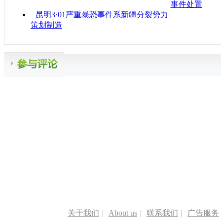
事件处置
昆明3·01严重暴恐事件系新疆分裂势力
策划制造
关于我们
|
About us
|
联系我们
|
广告服务