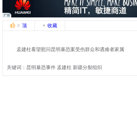
顶
收藏
0
孟建柱看望慰问昆明暴恐案受伤群众和遇难者家属
关键词：昆明暴恐事件 孟建柱 新疆分裂组织
分类名称：
热点新闻
反恐
标签：