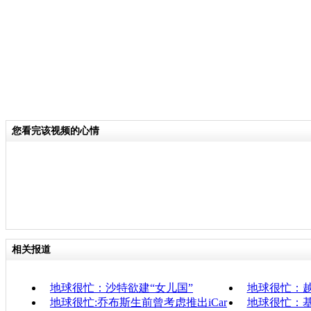
您看完该视频的心情
相关报道
地球很忙：沙特欲建“女儿国”
地球很忙：
地球很忙:乔布斯生前曾考虑推出iCar
地球很忙：