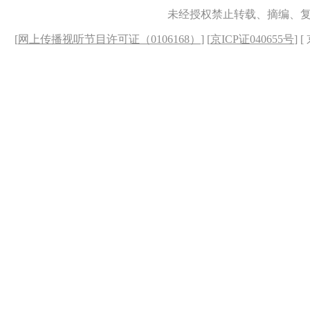
未经授权禁止转载、摘编、
[
网上传播视听节目许可证（0106168）
] [
京ICP证040655号
] 