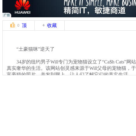
顶
收藏
0
“土豪猫咪”逆天了
34岁的纽约男子Will专门为宠物猫设立了“Ca$h Cats
真实奢华的生活。该网站创灵感来源于Will父母的宠物猫，于是
富豪猫的照片，并发到网上，让人们了解它们的真实生活。
关键词：
分类名称：
中新播报