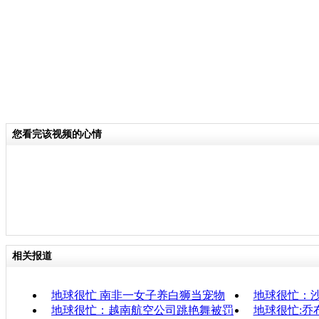
您看完该视频的心情
相关报道
地球很忙 南非一女子养白狮当宠物
地球很忙：沙
地球很忙：越南航空公司跳艳舞被罚
地球很忙:乔