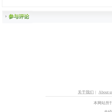
关于我们
|
About u
本网站所
未经