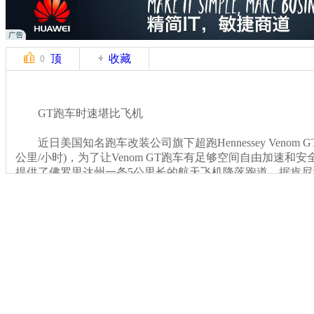
顶
收藏
0
GT跑车时速堪比飞机
近日美国知名跑车改装公司旗下超跑Hennessey Venom GT时速
公里/小时)，为了让Venom GT跑车有足够空间自由加速和
提供了佛罗里达州一条5公里长的航天飞机降落跑道。据肯
创下量产车最快速度纪录。
关键词：
分类名称：
中新播报