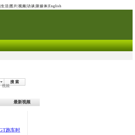
|
生活
|
图片
|
视频
|
访谈
|
新媒体
|
English
搜 索
视频
最新视频
GT跑车时