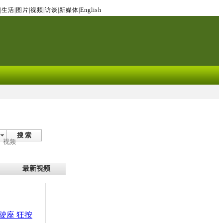
|
生活
|
图片
|
视频
|
访谈
|
新媒体
|
English
搜 索
视频
最新视频
驶座 狂按