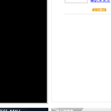
喇叭求关注