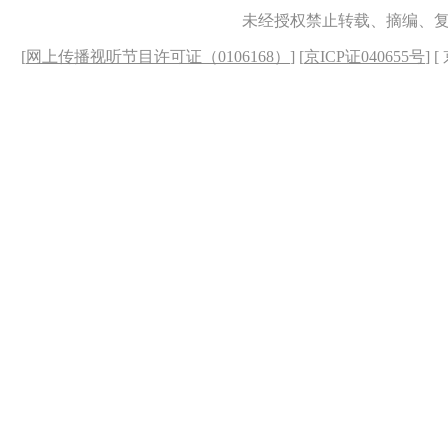
未经授权禁止转载、摘编、
[
网上传播视听节目许可证（0106168）
] [
京ICP证040655号
] 