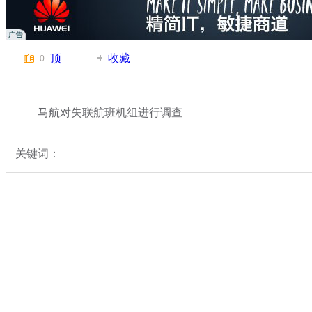
顶
收藏
0
马航对失联航班机组进行调查
关键词：
分类名称：
国际新闻
马航飞北京飞机失联
标签：
专题：
马来西亚航空一载239人飞机失去联系