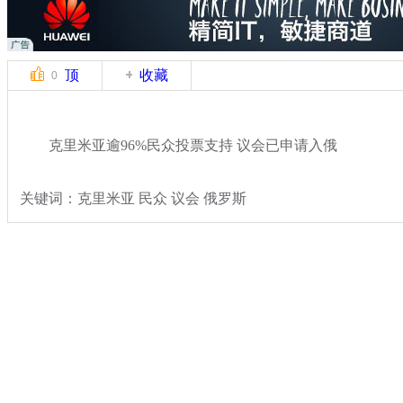
顶
收藏
0
克里米亚逾96%民众投票支持 议会已申请入俄
关键词：克里米亚 民众 议会 俄罗斯
分类名称：
国际新闻
乌克兰局势
标签：