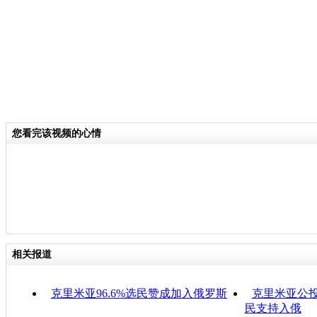
您看完该视频的心情
相关报道
克里米亚96.6%选民赞成加入俄罗斯
克里米亚公投
民支持入俄