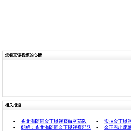
您看完该视频的心情
相关报道
崔龙海陪同金正恩视察航空部队
实拍金正恩
朝鲜：崔龙海陪同金正恩视察部队
金正恩出席