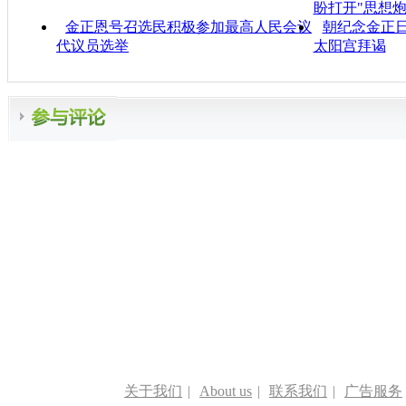
盼打开"思想炮
金正恩号召选民积极参加最高人民会议
朝纪念金正日
代议员选举
太阳宫拜谒
关于我们
|
About us
|
联系我们
|
广告服务