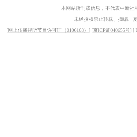
本网站所刊载信息，不代表中新社
未经授权禁止转载、摘编、
[
网上传播视听节目许可证（0106168）
] [
京ICP证040655号
] 