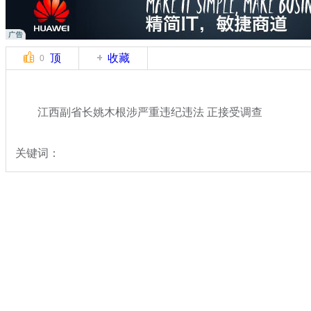
顶
收藏
0
江西副省长姚木根涉严重违纪违法 正接受调查
关键词：
分类名称：
热点新闻
反腐
标签：