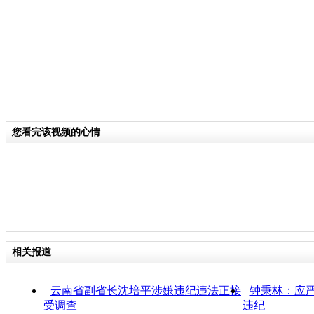
您看完该视频的心情
相关报道
云南省副省长沈培平涉嫌违纪违法正接
钟秉林：应
受调查
违纪