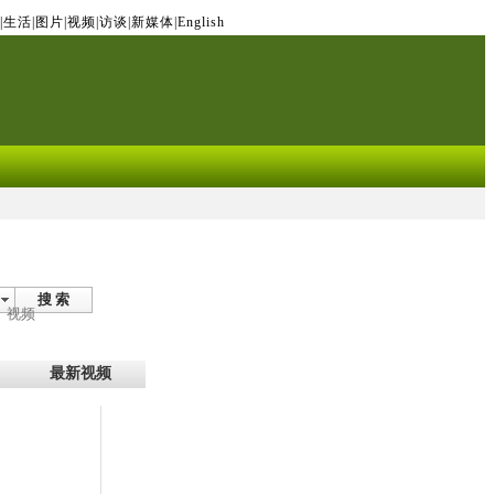
|
生活
|
图片
|
视频
|
访谈
|
新媒体
|
English
搜 索
视频
最新视频