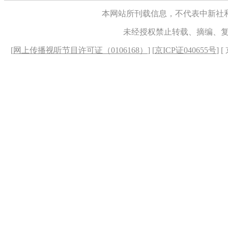
本网站所刊载信息，不代表中新社
未经授权禁止转载、摘编、
[
网上传播视听节目许可证（0106168）
] [
京ICP证040655号
] 