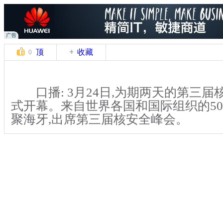
顶
收藏
0
口播: 3月24日,为期两天的第三届
式开幕。来自世界各国和国际组织的5
聚海牙,出席第三届核安全峰会。
解说:本届会议以“加强核安全、防
主题。峰会共设置了提高安全水平并减
高浓缩钚的使用；使更多国家认可《核
约》等6个议题，并将在会间穿插举行
论。中国国家主席习近平将在会上提出
观。据了解,核安全峰会自2010年开始