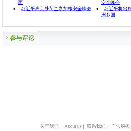
面
安全峰会
习近平离京赴荷兰参加核安全峰会
习近平将出
洲多国
关于我们
|
About us
|
联系我们
|
广告服务