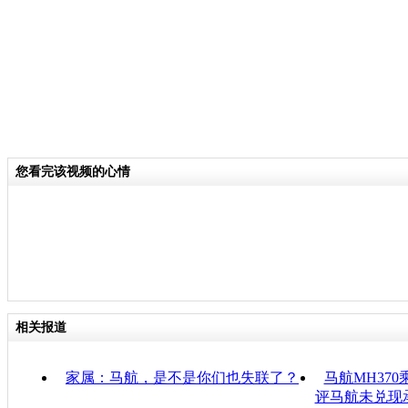
您看完该视频的心情
相关报道
家属：马航，是不是你们也失联了？
马航MH37
评马航未兑现