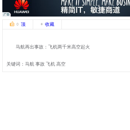
顶
收藏
0
马航再出事故：飞机两千米高空起火
关键词：马航 事故 飞机 高空
分类名称：
国际新闻
马航飞北京飞机失联
标签：
专题：
马来西亚航空一载239人飞机失去联系