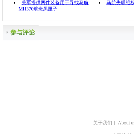
美军提供两件装备用于寻找马航
马航失联维权
MH370航班黑匣子
关于我们
|
About u