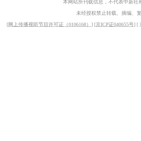
本网站所刊载信息，不代表中新社
未经授权禁止转载、摘编、
[
网上传播视听节目许可证（0106168）
] [
京ICP证040655号
] 