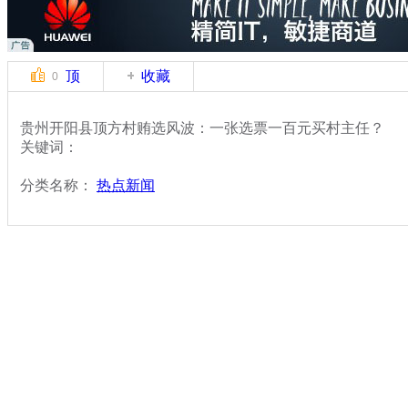
顶
收藏
0
贵州开阳县顶方村贿选风波：一张选票一百元买村主任？
关键词：
分类名称：
热点新闻