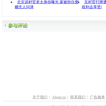
北京训村官老太身份曝光 家被拆住窝
京村官打牌遭
棚无人问津
权利去享受!
关于我们
|
About us
|
联系我们
|
广告服务