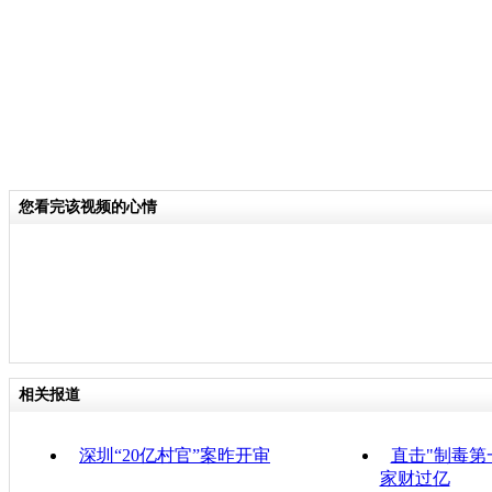
您看完该视频的心情
相关报道
深圳“20亿村官”案昨开审
直击"制毒第
家财过亿