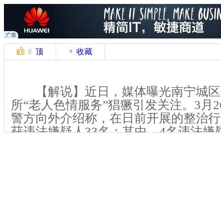
顶
收藏
0
【解说】近日，媒体曝光南宁城区
所“老人色情服务”猖獗引发关注。3月
警方向外介绍称，在日前开展的整治行
获违法嫌疑人33名；其中，4名违法嫌
嫖娼已被公安机关依法行政拘留。
【解说】近日，有媒体曝光称，在
公共场所内，一些中年妇女不分昼夜在
面招揽老年男性“客人”做“生意”，她
非常暧昧，或是抛媚眼，或是勾手指。