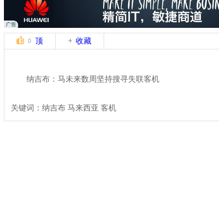
顶
收藏
0
纳吉布：马未来数周坚持搜寻失联客机
关键词：纳吉布 马来西亚 客机
分类名称：
国际新闻
马航飞北京飞机失联
标签：
专题：
马来西亚航空一载239人飞机失去联系