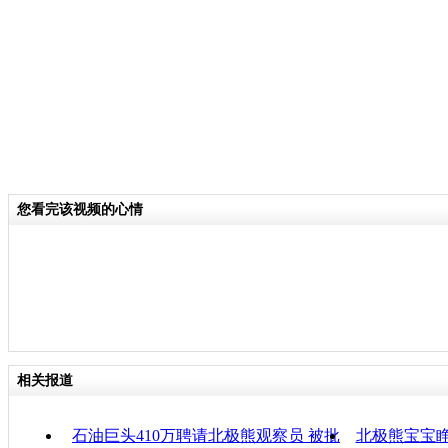
分类名称：
中新播报
责
您看完该视频的心情
相关报道
石油巨头410万聘请北极熊观察员 被批
北极熊宝宝