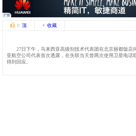
顶
收藏
0
27日下午，马来西亚高级别技术代表团在北京丽都饭店
亚航空公司代表首次透露，在失联当天曾两次使用卫星电话联
得到回应。
关键词：马航MH370 卫星电话
分类名称：
国际新闻
马航飞北京飞机失联
标签：
专题：
马来西亚航空一载239人飞机失去联系