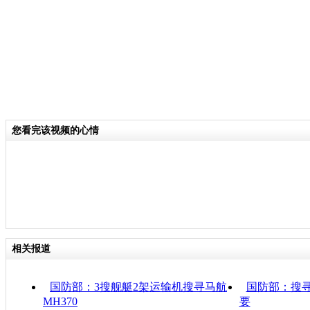
您看完该视频的心情
相关报道
国防部：3搜舰艇2架运输机搜寻马航
国防部：搜寻
MH370
要