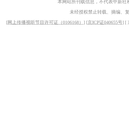
本网站所刊载信息，不代表中新社
未经授权禁止转载、摘编、
[
网上传播视听节目许可证（0106168）
] [
京ICP证040655号
] 