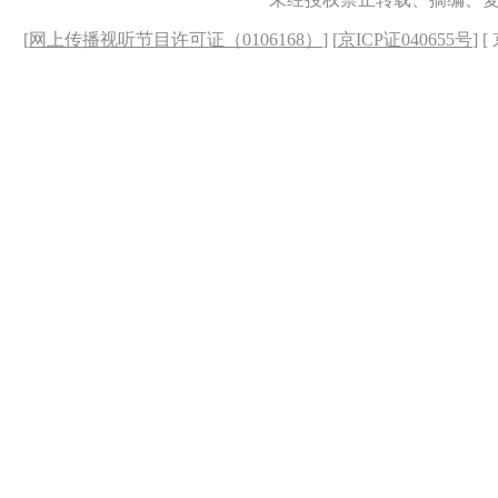
[
网上传播视听节目许可证（0106168）
] [
京ICP证040655号
] 