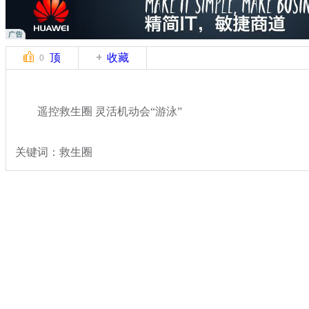
顶
收藏
0
遥控救生圈 灵活机动会“游泳”
关键词：救生圈
分类名称：
热点新闻