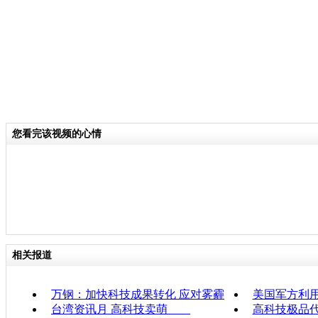
您看完该视频的心情
相关报道
万钢：加快科技成果转化 应对雾霾
美国军方利用
台湾资讯月 高科技卖萌
高科技极品