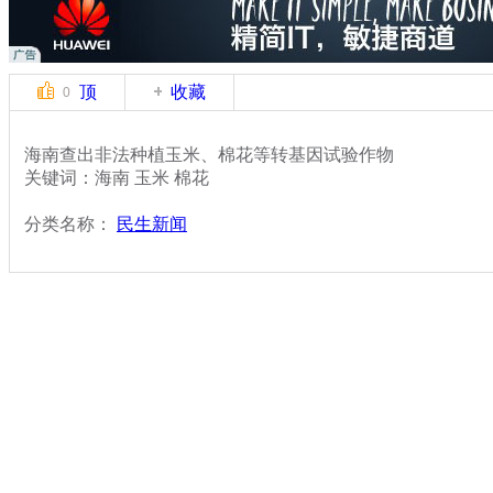
顶
收藏
0
海南查出非法种植玉米、棉花等转基因试验作物
关键词：海南 玉米 棉花
分类名称：
民生新闻