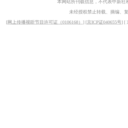
本网站所刊载信息，不代表中新社
未经授权禁止转载、摘编、
[
网上传播视听节目许可证（0106168）
] [
京ICP证040655号
] 