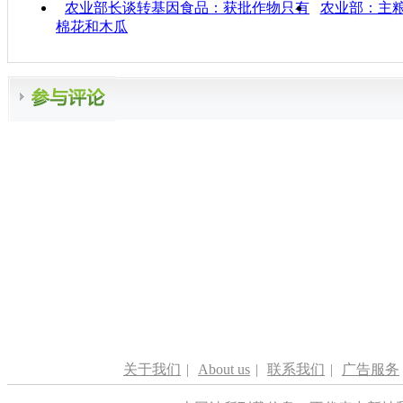
农业部长谈转基因食品：获批作物只有
农业部：主
棉花和木瓜
关于我们
|
About us
|
联系我们
|
广告服务