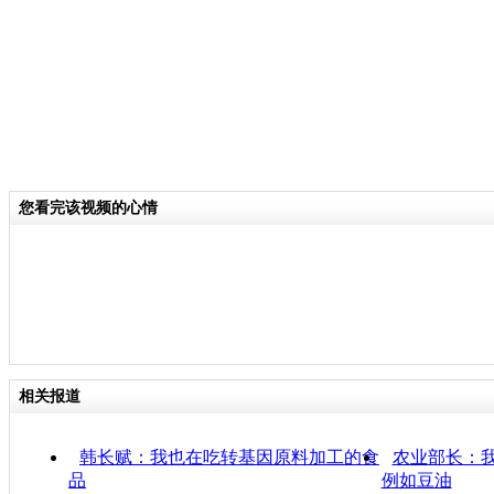
您看完该视频的心情
相关报道
韩长赋：我也在吃转基因原料加工的食
农业部长：
品
例如豆油