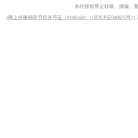
未经授权禁止转载、摘编、
[
网上传播视听节目许可证（0106168）
] [
京ICP证040655号
] 