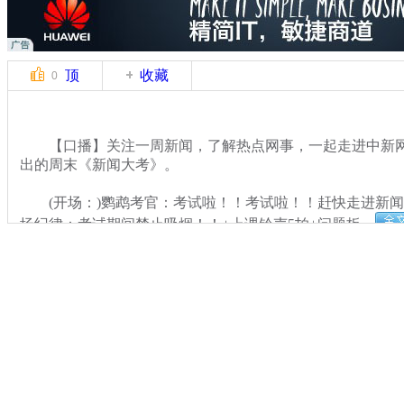
顶
收藏
0
【口播】关注一周新闻，了解热点网事，一起走进中新网
出的周末《新闻大考》。
(开场：)鹦鹉考官：考试啦！！考试啦！！赶快走进新闻
场纪律：考试期间禁止吸烟！！+上课铃声5拍+问题板。
关键词：
分类名称：
中新网事