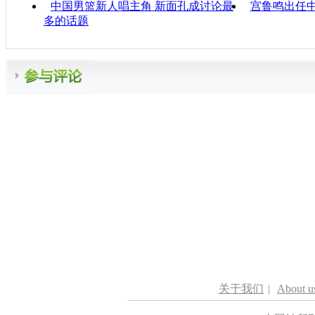
中国男篮新人唱主角 新面孔成讨论最
宫鲁鸣出任
多的话题
关于我们
|
About u