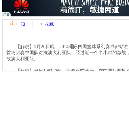
顶
收藏
0
【解说】5月26日晚，2014洲际四国篮球系列赛成都站
首场比赛中国队对抗澳大利亚队，经过近一个半小时的激战，中
敌澳大利亚队。
【解说】当日19时20分，比赛正式开始，在中国队两投
率先进球，此后中国队一直处于下风，半场比赛结束时，中国队
节结束时，中国队以56：51将比分反超。进入第四节比赛，
高潮，比赛开始4分钟后，澳大利亚队将比分反超，并一直
束。
关键词：男篮 告负