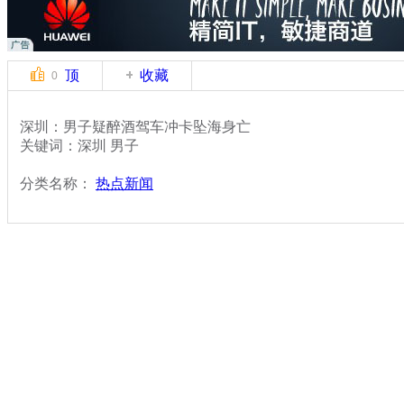
顶
收藏
0
深圳：男子疑醉酒驾车冲卡坠海身亡
关键词：深圳 男子
分类名称：
热点新闻