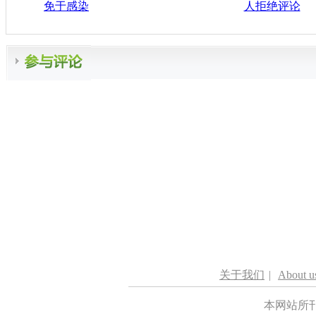
免于感染
人拒绝评论
关于我们
|
About u
本网站所