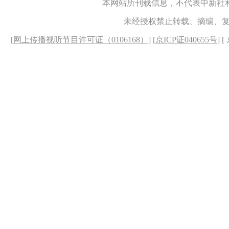
本网站所刊载信息，不代表中新社
未经授权禁止转载、摘编、
[
网上传播视听节目许可证（0106168）
] [
京ICP证040655号
] 