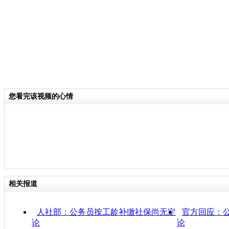
您看完该视频的心情
相关报道
人社部：公务员按工龄补缴社保尚无定
官方回应：
论
论