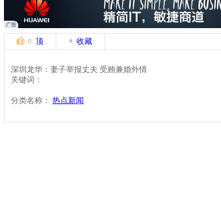
顶
收藏
0
深圳龙华：妻子举报丈夫 受贿兼婚外情
关键词：
分类名称：
热点新闻