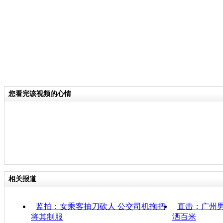
您看完该视频的心情
相关报道
监拍：女乘客抽刀砍人 公交司机拖把
直击：广州男
将其制服
洒百米