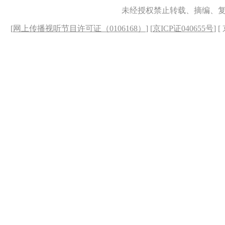
未经授权禁止转载、摘编、
[
网上传播视听节目许可证（0106168）
] [
京ICP证040655号
] 