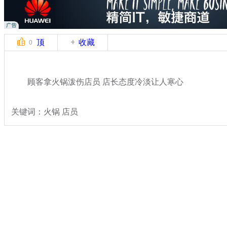
顶
收藏
0
顾客拿火锅泼伤店员 店长态度冷淡让人寒心
关键词：火锅 店员
分类名称：
热点新闻