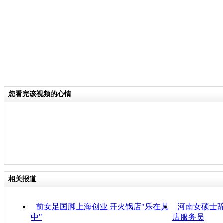
您看完该视频的心情
相关报道
前女足国脚上海创业 开火锅店"乐在其
河南女硕士辞
中"
店服务员