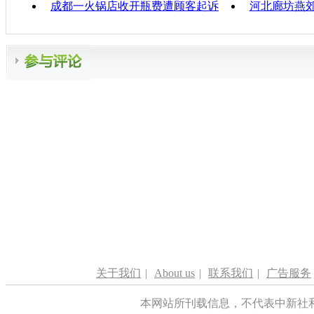
成都一火锅店收开瓶费遭顾客起诉
河北廊坊燕
关于我们
|
About us
|
联系我们
|
广告服务
本网站所刊载信息，不代表中新社