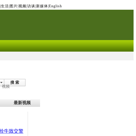
|
生活
|
图片
|
视频
|
访谈
|
新媒体
|
English
搜 索
视频
最新视频
栓牛致交警