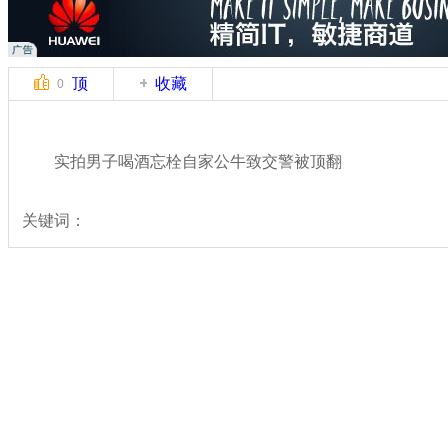
顶
收藏
0
实拍男子喝酒忘栓自家公牛致交警被顶翻
关键词：
分类名称：
轻松一刻
奇闻
标签：