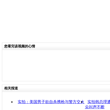
您看完该视频的心情
相关报道
实拍：美国男子欲自杀携枪与警方交火
实拍韩总理遭
尖叫声不断