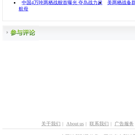
中国4万吨两栖战舰首曝光 夺岛战力超
美两栖战备
航母
关于我们
|
About us
|
联系我们
|
广告服务