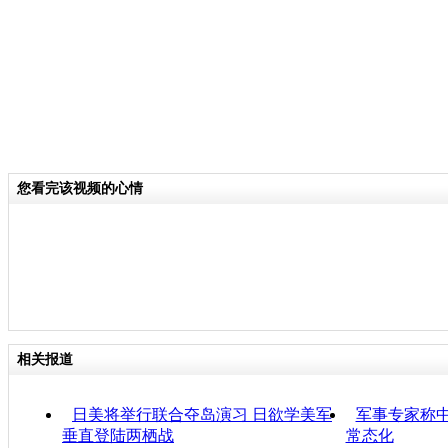
您看完该视频的心情
相关报道
日美将举行联合夺岛演习 日欲学美军
军事专家称
垂直登陆两栖战
常态化