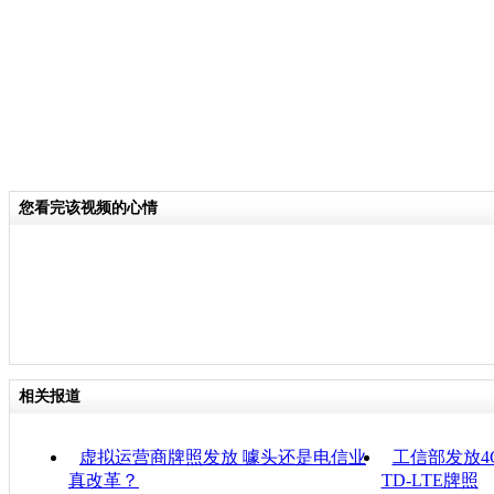
您看完该视频的心情
相关报道
虚拟运营商牌照发放 噱头还是电信业
工信部发放4
真改革？
TD-LTE牌照