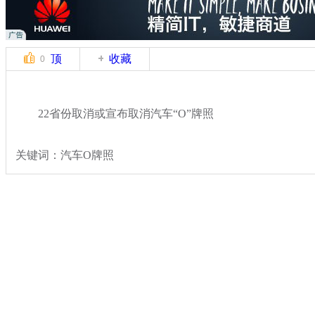
顶
收藏
0
22省份取消或宣布取消汽车“O”牌照
关键词：汽车O牌照
分类名称：
热点新闻