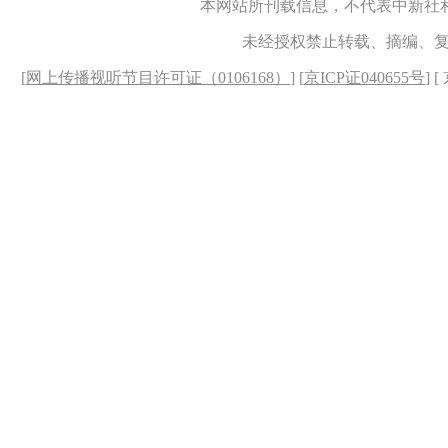
本网站所刊载信息，不代表中新社
未经授权禁止转载、摘编、
[
网上传播视听节目许可证（0106168）
] [
京ICP证040655号
] 