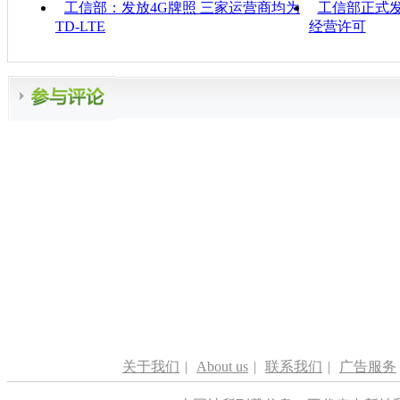
工信部：发放4G牌照 三家运营商均为
工信部正式发
TD-LTE
经营许可
关于我们
|
About us
|
联系我们
|
广告服务