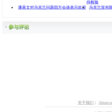
待检验
潘基文对乌克兰问题四方会谈表示欢迎
乌克兰宣布
关于我们
|
About u