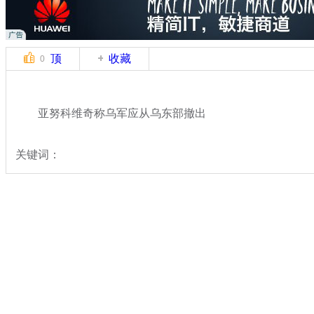
顶
收藏
0
亚努科维奇称乌军应从乌东部撤出
关键词：
分类名称：
国际新闻
乌克兰局势
标签：