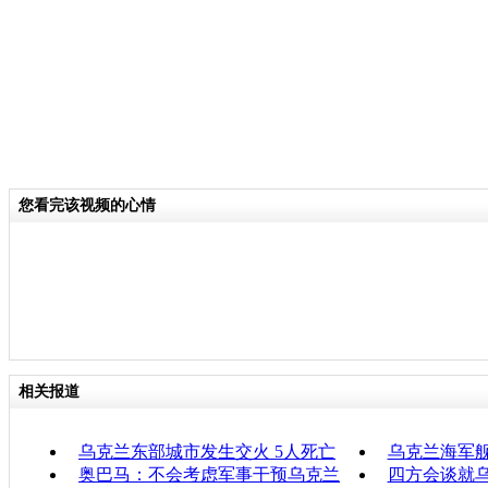
您看完该视频的心情
相关报道
乌克兰东部城市发生交火 5人死亡
乌克兰海军
奥巴马：不会考虑军事干预乌克兰
四方会谈就乌