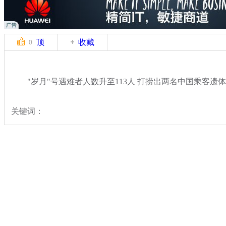
顶
收藏
0
"岁月"号遇难者人数升至113人 打捞出两名中国乘客遗体
关键词：
分类名称：
国际新闻
韩国沉船事故
标签：
专题：
载400余人客船在韩海域沉没