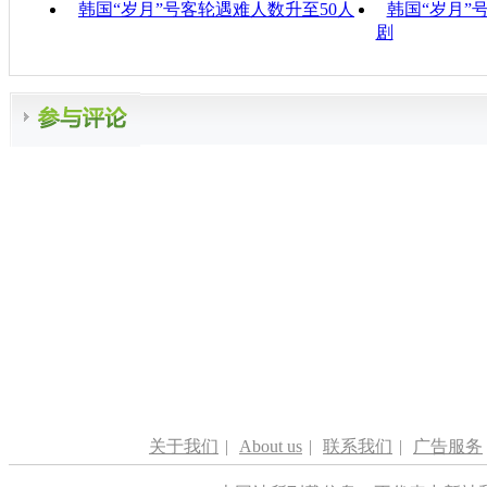
韩国“岁月”号客轮遇难人数升至50人
韩国“岁月”
剧
关于我们
|
About us
|
联系我们
|
广告服务