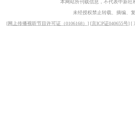
本网站所刊载信息，不代表中新社
未经授权禁止转载、摘编、
[
网上传播视听节目许可证（0106168）
] [
京ICP证040655号
] 