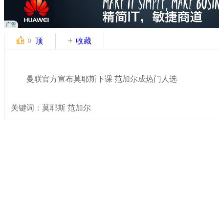
顶
收藏
0
曼联官方宣布莫耶斯下课 范加尔成热门人选
关键词：莫耶斯 范加尔
分类名称：
体坛风云