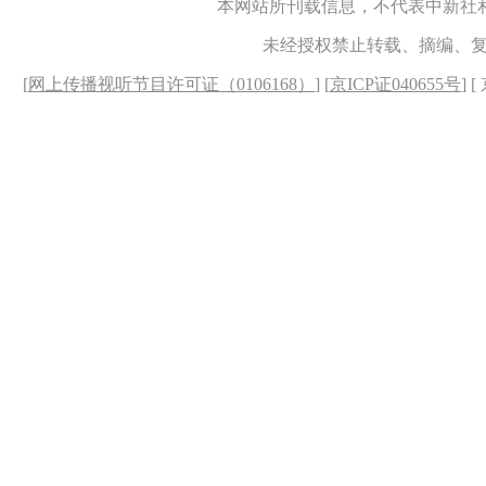
本网站所刊载信息，不代表中新社
未经授权禁止转载、摘编、
[
网上传播视听节目许可证（0106168）
] [
京ICP证040655号
] 